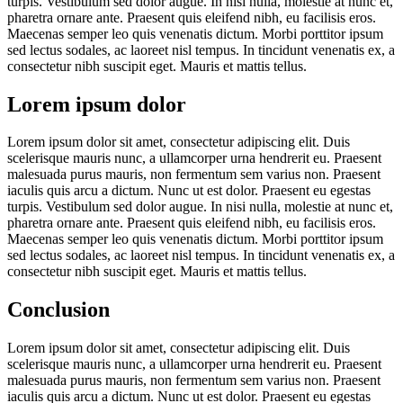
turpis. Vestibulum sed dolor augue. In nisi nulla, molestie at nunc et,
pharetra ornare ante. Praesent quis eleifend nibh, eu facilisis eros.
Maecenas semper leo quis venenatis dictum. Morbi porttitor ipsum
sed lectus sodales, ac laoreet nisl tempus. In tincidunt venenatis ex, a
consectetur nibh suscipit eget. Mauris et mattis tellus.
Lorem ipsum dolor
Lorem ipsum dolor sit amet, consectetur adipiscing elit. Duis
scelerisque mauris nunc, a ullamcorper urna hendrerit eu. Praesent
malesuada purus mauris, non fermentum sem varius non. Praesent
iaculis quis arcu a dictum. Nunc ut est dolor. Praesent eu egestas
turpis. Vestibulum sed dolor augue. In nisi nulla, molestie at nunc et,
pharetra ornare ante. Praesent quis eleifend nibh, eu facilisis eros.
Maecenas semper leo quis venenatis dictum. Morbi porttitor ipsum
sed lectus sodales, ac laoreet nisl tempus. In tincidunt venenatis ex, a
consectetur nibh suscipit eget. Mauris et mattis tellus.
Conclusion
Lorem ipsum dolor sit amet, consectetur adipiscing elit. Duis
scelerisque mauris nunc, a ullamcorper urna hendrerit eu. Praesent
malesuada purus mauris, non fermentum sem varius non. Praesent
iaculis quis arcu a dictum. Nunc ut est dolor. Praesent eu egestas