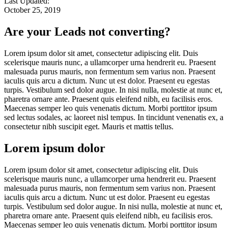
Last Updated:
October 25, 2019
Are your Leads not converting?
Lorem ipsum dolor sit amet, consectetur adipiscing elit. Duis
scelerisque mauris nunc, a ullamcorper urna hendrerit eu. Praesent
malesuada purus mauris, non fermentum sem varius non. Praesent
iaculis quis arcu a dictum. Nunc ut est dolor. Praesent eu egestas
turpis. Vestibulum sed dolor augue. In nisi nulla, molestie at nunc et,
pharetra ornare ante. Praesent quis eleifend nibh, eu facilisis eros.
Maecenas semper leo quis venenatis dictum. Morbi porttitor ipsum
sed lectus sodales, ac laoreet nisl tempus. In tincidunt venenatis ex, a
consectetur nibh suscipit eget. Mauris et mattis tellus.
Lorem ipsum dolor
Lorem ipsum dolor sit amet, consectetur adipiscing elit. Duis
scelerisque mauris nunc, a ullamcorper urna hendrerit eu. Praesent
malesuada purus mauris, non fermentum sem varius non. Praesent
iaculis quis arcu a dictum. Nunc ut est dolor. Praesent eu egestas
turpis. Vestibulum sed dolor augue. In nisi nulla, molestie at nunc et,
pharetra ornare ante. Praesent quis eleifend nibh, eu facilisis eros.
Maecenas semper leo quis venenatis dictum. Morbi porttitor ipsum