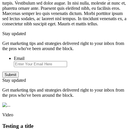
turpis. Vestibulum sed dolor augue. In nisi nulla, molestie at nunc et,
pharetra ornare ante. Praesent quis eleifend nibh, eu facilisis eros.
Maecenas semper leo quis venenatis dictum. Morbi porttitor ipsum
sed lectus sodales, ac laoreet nisl tempus. In tincidunt venenatis ex, a
consectetur nibh suscipit eget. Mauris et mattis tellus.
Stay updated
Get marketing tips and strategies delivered right to your inbox from
the pros who've been around the block.
Email
Stay updated
Get marketing tips and strategies delivered right to your inbox from
the pros who've been around the block.
Video
Testing a title