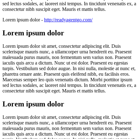
sed lectus sodales, ac laoreet nisl tempus. In tincidunt venenatis ex, a
consectetur nibh suscipit eget. Mauris et mattis tellus.
Lorem ipsum dolor
-
http://readyagentgo.com/
Lorem ipsum dolor
Lorem ipsum dolor sit amet, consectetur adipiscing elit. Duis
scelerisque mauris nunc, a ullamcorper urna hendrerit eu. Praesent
malesuada purus mauris, non fermentum sem varius non. Praesent
iaculis quis arcu a dictum. Nunc ut est dolor. Praesent eu egestas
turpis. Vestibulum sed dolor augue. In nisi nulla, molestie at nunc et,
pharetra ornare ante. Praesent quis eleifend nibh, eu facilisis eros.
Maecenas semper leo quis venenatis dictum. Morbi porttitor ipsum
sed lectus sodales, ac laoreet nisl tempus. In tincidunt venenatis ex, a
consectetur nibh suscipit eget. Mauris et mattis tellus.
Lorem ipsum dolor
Lorem ipsum dolor sit amet, consectetur adipiscing elit. Duis
scelerisque mauris nunc, a ullamcorper urna hendrerit eu. Praesent
malesuada purus mauris, non fermentum sem varius non. Praesent
iaculis quis arcu a dictum. Nunc ut est dolor. Praesent eu egestas